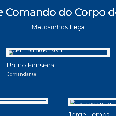
e Comando do Corpo d
Matosinhos Leça
Bruno Fonseca
Comandante
Jorge Lemos