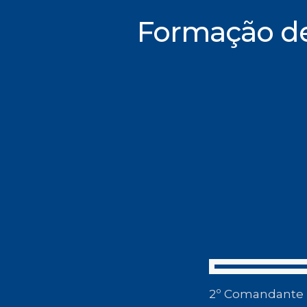
Formação d
2º Comandante