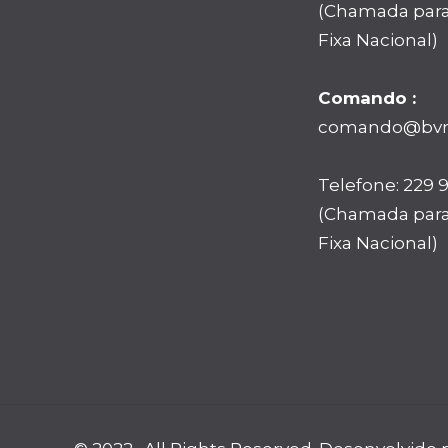
(Chamada par
Fixa Nacional)
Comando :
comando@bvm
Telefone: 229 
(Chamada par
Fixa Nacional)