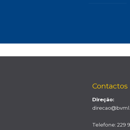
Contactos
Direção:
direcao@bvml
Telefone: 229 